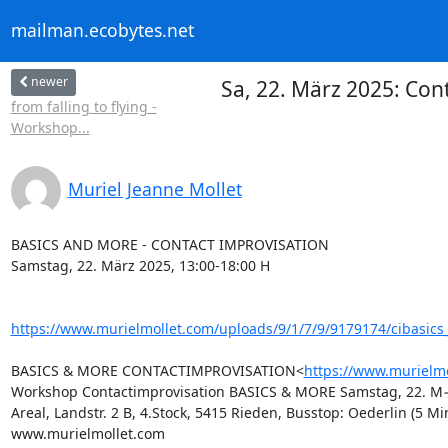
mailman.ecobytes.net
newer
Sa, 22. März 2025: Con
from falling to flying -
Workshop...
Muriel Jeanne Mollet
BASICS AND MORE - CONTACT IMPROVISATION

Samstag, 22. März 2025, 13:00-18:00 H

https://www.murielmollet.com/uploads/9/1/7/9/9179174/cibasics_
BASICS & MORE CONTACTIMPROVISATION<
https://www.murielmo
Workshop Contactimprovisation BASICS & MORE Samstag, 22. M−rz 2
Areal, Landstr. 2 B, 4.Stock, 5415 Rieden, Busstop: Oederlin (5 Min
www.murielmollet.com
