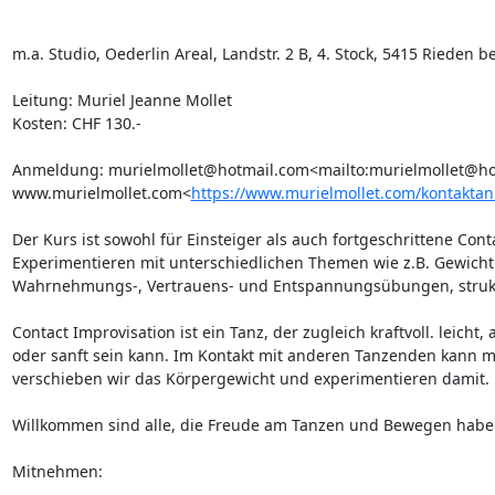
m.a. Studio, Oederlin Areal, Landstr. 2 B, 4. Stock, 5415 Rieden b
Leitung: Muriel Jeanne Mollet

Kosten: CHF 130.-

Anmeldung: murielmollet@hotmail.com<mailto:murielmollet@hot
www.murielmollet.com<
https://www.murielmollet.com/kontakta
Der Kurs ist sowohl für Einsteiger als auch fortgeschrittene Co
Experimentieren mit unterschiedlichen Themen wie z.B. Gewicht 
Wahrnehmungs-, Vertrauens- und Entspannungsübungen, struktur
Contact Improvisation ist ein Tanz, der zugleich kraftvoll. leicht, 
oder sanft sein kann. Im Kontakt mit anderen Tanzenden kann mi
verschieben wir das Körpergewicht und experimentieren damit. E
Willkommen sind alle, die Freude am Tanzen und Bewegen haben
Mitnehmen:
