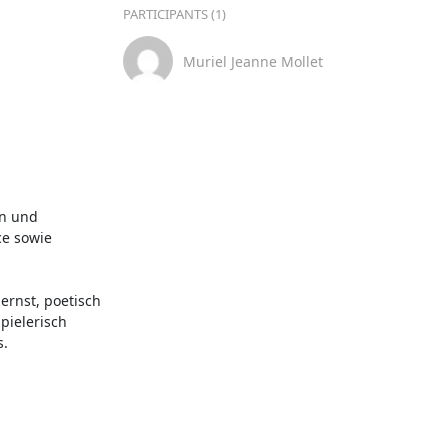
PARTICIPANTS (1)
Muriel Jeanne Mollet
n und 
e sowie 
ernst, poetisch 
ielerisch 
.
